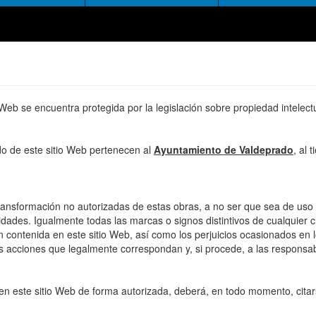
 Web se encuentra protegida por la legislación sobre propiedad intelect
do de este sitio Web pertenecen al
Ayuntamiento de Valdeprado
, al 
transformación no autorizadas de estas obras, a no ser que sea de uso 
idades. Igualmente todas las marcas o signos distintivos de cualquier c
ión contenida en este sitio Web, así como los perjuicios ocasionados en 
las acciones que legalmente correspondan y, si procede, a las responsab
 en este sitio Web de forma autorizada, deberá, en todo momento, citars