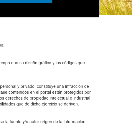
ual.
tiempo que su diseño gráfico y los códigos que
personal y privado, constituye una infracción de
lase contenidos en el portal están protegidos por
los derechos de propiedad intelectual e industrial
ilidades que de dicho ejercicio se deriven.
e la fuente y/o autor origen de la información.