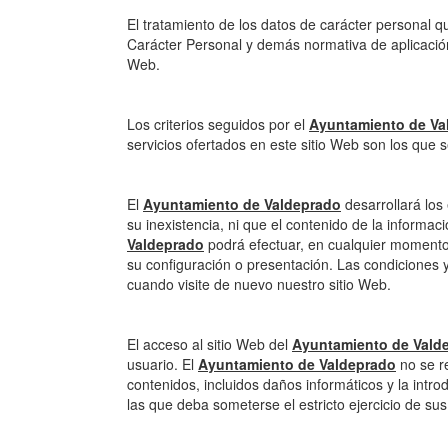
El tratamiento de los datos de carácter personal qu
Carácter Personal y demás normativa de aplicación.
Web.
Los criterios seguidos por el
Ayuntamiento de Va
servicios ofertados en este sitio Web son los que s
El
Ayuntamiento de Valdeprado
desarrollará los 
su inexistencia, ni que el contenido de la informa
Valdeprado
podrá efectuar, en cualquier momento 
su configuración o presentación. Las condiciones y
cuando visite de nuevo nuestro sitio Web.
El acceso al sitio Web del
Ayuntamiento de Vald
usuario. El
Ayuntamiento de Valdeprado
no se re
contenidos, incluidos daños informáticos y la intr
las que deba someterse el estricto ejercicio de su