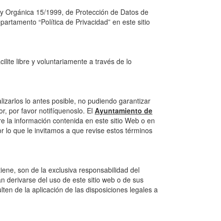
 Ley Orgánica 15/1999, de Protección de Datos de
artamento “Política de Privacidad” en este sitio
ilite libre y voluntariamente a través de lo
lizarlos lo antes posible, no pudiendo garantizar
r, por favor notifíquenoslo. El
Ayuntamiento de
e la información contenida en este sitio Web o en
r lo que le invitamos a que revise estos términos
ene, son de la exclusiva responsabilidad del
 derivarse del uso de este sitio web o de sus
ten de la aplicación de las disposiciones legales a