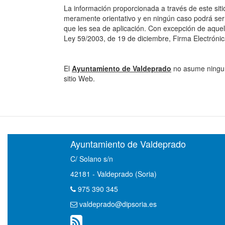
La información proporcionada a través de este sit
meramente orientativo y en ningún caso podrá ser v
que les sea de aplicación. Con excepción de aque
Ley 59/2003, de 19 de diciembre, Firma Electrónic
El
Ayuntamiento de Valdeprado
no asume ninguna
sitio Web.
Ayuntamiento de Valdeprado
C/ Solano s/n
42181 - Valdeprado (Soria)
975 390 345
valdeprado@dipsoria.es