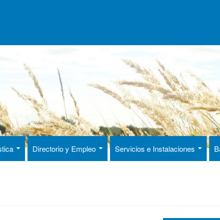
stica
Directorio y Empleo
Servicios e Instalaciones
B