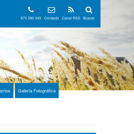
975 390 345
Contacto
Canal RSS
Buscar
arrios
Galería Fotográfica