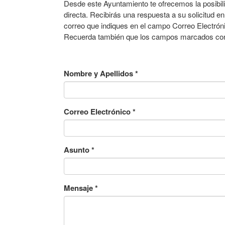
Desde este Ayuntamiento te ofrecemos la posibil
directa. Recibirás una respuesta a su solicitud en
correo que indiques en el campo Correo Electróni
Recuerda también que los campos marcados con a
Nombre y Apellidos
*
Correo Electrónico
*
Asunto
*
Mensaje
*