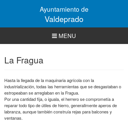
Pasar
Ayuntamiento de
al
contenido
Valdeprado
principal
MENU
La Fragua
Hasta la llegada de la maquinaria agrícola con la
industrialización, todas las herramientas que se desgastaban o
estropeaban se arreglaban en la Fragua.
Por una cantidad fija, o iguala, el herrero se comprometía a
reparar todo tipo de útiles de hierro, generallmente aperos de
labranza, aunque también construía rejas para balcones y
ventanas.