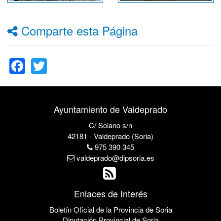
Comparte esta Página
Facebook
Twitter
Ayuntamiento de Valdeprado
C/ Solano s/n
42181 - Valdeprado (Soria)
975 390 345
valdeprado@dipsoria.es
Enlaces de Interés
Boletín Oficial de la Provincia de Soria
Diputación Provincial de Soria